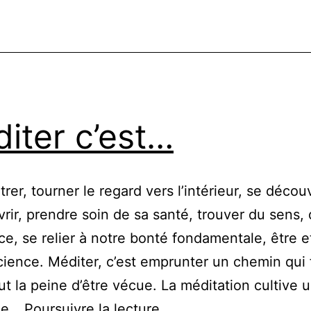
iter c’est…
rer, tourner le regard vers l’intérieur, se découv
rir, prendre soin de sa santé, trouver du sens, 
e, se relier à notre bonté fondamentale, être e
ience. Méditer, c’est emprunter un chemin qui 
aut la peine d’être vécue. La méditation cultive 
Méditer
 de…
Poursuivre la lecture