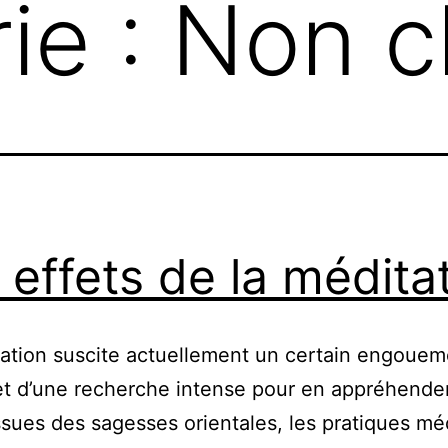
ie :
Non c
 effets de la médita
ation suscite actuellement un certain engouem
bjet d’une recherche intense pour en appréhender
Issues des sagesses orientales, les pratiques mé