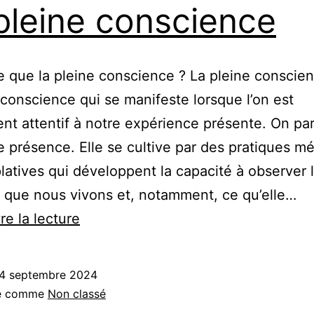
pleine conscience
e que la pleine conscience ? La pleine conscie
e conscience qui se manifeste lorsque l’on est
nt attentif à notre expérience présente. On par
e présence. Elle se cultive par des pratiques mé
atives qui développent la capacité à observer 
n que nous vivons et, notamment, ce qu’elle…
La
re la lecture
pleine
conscience
4 septembre 2024
sé comme
Non classé