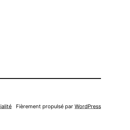
alité
Fièrement propulsé par
WordPress