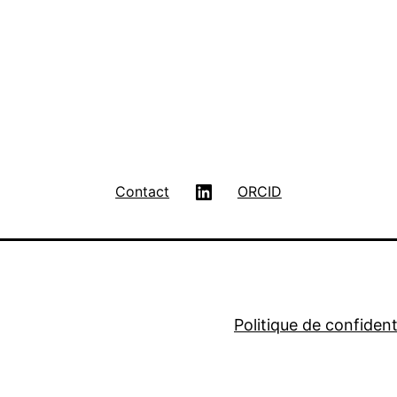
LinkedIn
Contact
ORCID
Politique de confidenti