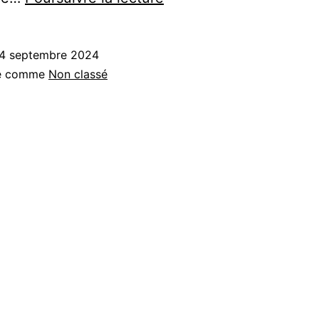
c’est…
4 septembre 2024
sé comme
Non classé