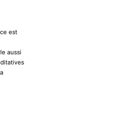
nce est
le aussi
ditatives
la