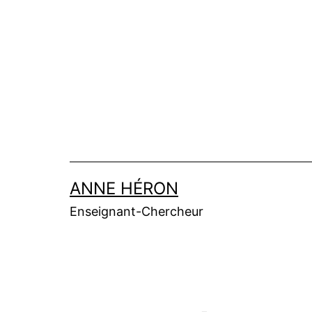
Aller
au
contenu
ANNE HÉRON
Enseignant-Chercheur