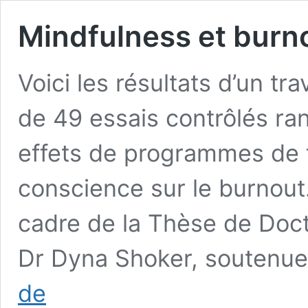
Mindfulness et burn
Voici les résultats d’un tra
de 49 essais contrôlés ra
effets de programmes de f
conscience sur le burnout. 
cadre de la Thèse de Doc
Dr Dyna Shoker, soutenue
Mindfulness
de
et