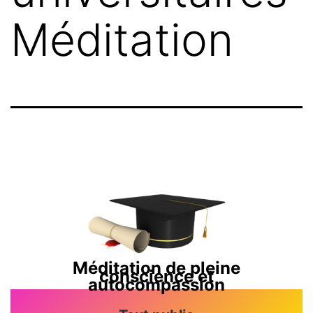
Méditation
Méditation de pleine
conscience et
autocompassion