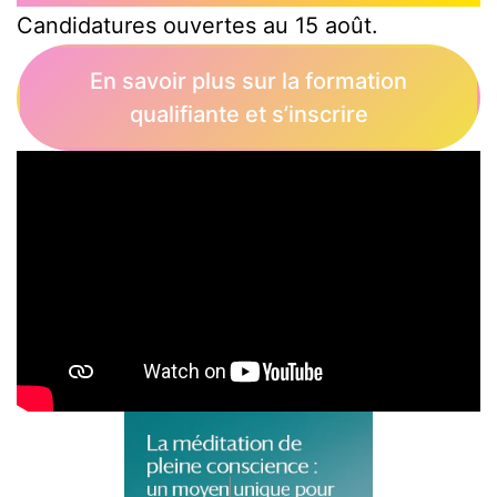
Candidatures ouvertes au 15 août.
En savoir plus sur la formation
qualifiante et s’inscrire