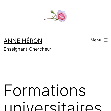
Aller
au
contenu
ANNE HÉRON
Menu
Enseignant-Chercheur
Formations
universitaires